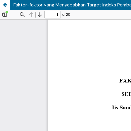
Faktor-faktor yang Menyebabkan Target Indeks Pemban