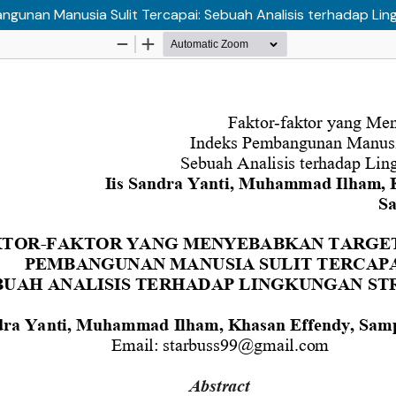
gunan Manusia Sulit Tercapai: Sebuah Analisis terhadap Lin